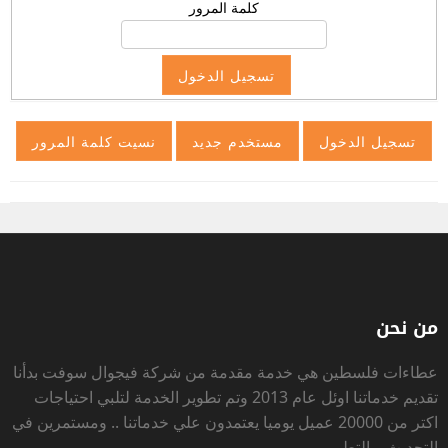
كلمة المرور
من نحن
عطاءات فلسطين
هي خدمة مقدمة من شركة فيجوال سوفت بدأنا
تقديم خدماتنا اوئل عام 2013 وتم تطوير الخدمة لتلبي احتياجات
اكتر من 20000 عميل يوميا يعتمدون علي خدماتنا .. ومستمرين في
التحديث و التطوير .