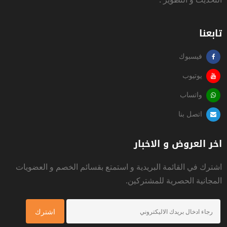
تابعنا
فيسبوك
يوتيوب
واتساب
اتصل بنا
اخر العروض و الاخبار
اشترك في القائمة البريدية و استمتع بقسائم الخصم و العضويات
المجانية الحصرية للمشتركين.