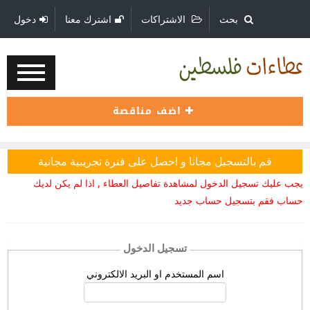
بحث
الاشتراكات
اشترك معنا
دخول
اضف مناقصة
قم بالتسجيل مجانا و احصل على فترة تجريبية مجانية
يجب عليك تسجيل الدخول لمشاهدة تفاصيل العطاء , اذا لم يكن لديك
حساب فقم بتسجيل حساب جديد
تسجيل الدخول
اسم المستخدم او البريد الالكتروني