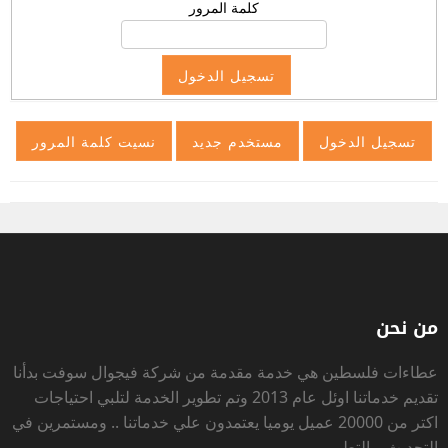
كلمة المرور
من نحن
عطاءات فلسطين
هي خدمة مقدمة من شركة فيجوال سوفت بدأنا
تقديم خدماتنا اوئل عام 2013 وتم تطوير الخدمة لتلبي احتياجات
اكتر من 20000 عميل يوميا يعتمدون علي خدماتنا .. ومستمرين في
التحديث و التطوير .