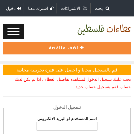
بحث
الاشتراكات
اشترك معنا
دخول
اضف مناقصة
قم بالتسجيل مجانا و احصل على فترة تجريبية مجانية
يجب عليك تسجيل الدخول لمشاهدة تفاصيل العطاء , اذا لم يكن لديك
حساب فقم بتسجيل حساب جديد
تسجيل الدخول
اسم المستخدم او البريد الالكتروني