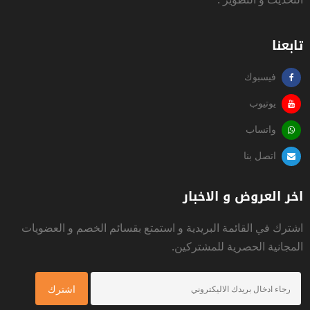
تابعنا
فيسبوك
يوتيوب
واتساب
اتصل بنا
اخر العروض و الاخبار
اشترك في القائمة البريدية و استمتع بقسائم الخصم و العضويات
المجانية الحصرية للمشتركين.