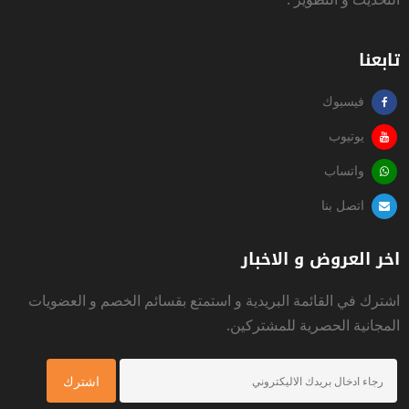
تابعنا
فيسبوك
يوتيوب
واتساب
اتصل بنا
اخر العروض و الاخبار
اشترك في القائمة البريدية و استمتع بقسائم الخصم و العضويات
المجانية الحصرية للمشتركين.