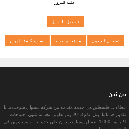
كلمة المرور
من نحن
عطاءات فلسطين
هي خدمة مقدمة من شركة فيجوال سوفت بدأنا
تقديم خدماتنا اوئل عام 2013 وتم تطوير الخدمة لتلبي احتياجات
اكتر من 20000 عميل يوميا يعتمدون علي خدماتنا .. ومستمرين في
التحديث و التطوير .