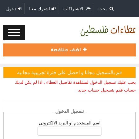
بحث
الاشتراكات
اشترك معنا
دخول
اضف مناقصة
قم بالتسجيل مجانا و احصل على فترة تجريبية مجانية
يجب عليك تسجيل الدخول لمشاهدة تفاصيل العطاء , اذا لم يكن لديك
حساب فقم بتسجيل حساب جديد
تسجيل الدخول
اسم المستخدم او البريد الالكتروني