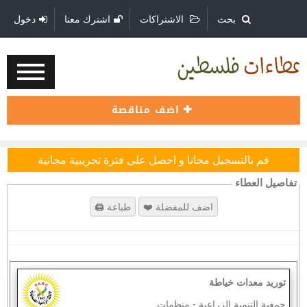
بحث
الاشتراكات
اشترك معنا
دخول
اضف مناقصة
قم بالتسجيل مجانا و احصل على فترة تجريبية مجانية
تفاصيل العطاء
‏توريد معدات خياطة
جمعية التنمية الزراعية
-
منظمات