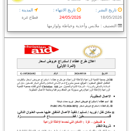
تاريخ النشر :
تاريخ الانتهاء :
المدينة :
18/05/2026
24/05/2026
قطاع غزة
التصنيف :
ملابس وأحذية وخياطة ولوازمها