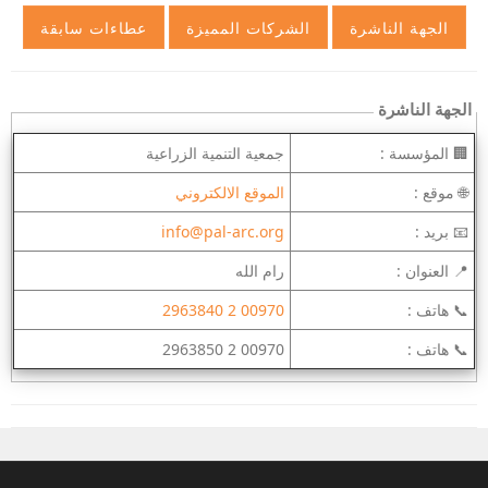
الجهة الناشرة
🏢 المؤسسة :
جمعية التنمية الزراعية
🌐 موقع :
الموقع الالكتروني
📧 بريد :
info@pal-arc.org
📍 العنوان :
رام الله
📞 هاتف :
00970 2 2963840
📞 هاتف :
00970 2 2963850