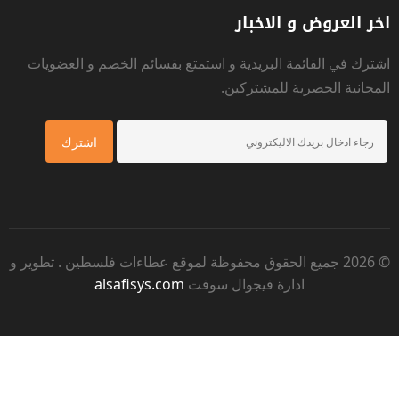
اخر العروض و الاخبار
اشترك في القائمة البريدية و استمتع بقسائم الخصم و العضويات
المجانية الحصرية للمشتركين.
© 2026 جميع الحقوق محفوظة لموقع
عطاءات فلسطين
. تطوير و
ادارة فيجوال سوفت
alsafisys.com